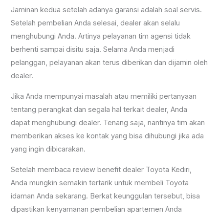
Jaminan kedua setelah adanya garansi adalah soal servis.
Setelah pembelian Anda selesai, dealer akan selalu
menghubungi Anda. Artinya pelayanan tim agensi tidak
berhenti sampai disitu saja. Selama Anda menjadi
pelanggan, pelayanan akan terus diberikan dan dijamin oleh
dealer.
Jika Anda mempunyai masalah atau memiliki pertanyaan
tentang perangkat dan segala hal terkait dealer, Anda
dapat menghubungi dealer. Tenang saja, nantinya tim akan
memberikan akses ke kontak yang bisa dihubungi jika ada
yang ingin dibicarakan.
Setelah membaca review benefit dealer Toyota Kediri,
Anda mungkin semakin tertarik untuk membeli Toyota
idaman Anda sekarang. Berkat keunggulan tersebut, bisa
dipastikan kenyamanan pembelian apartemen Anda