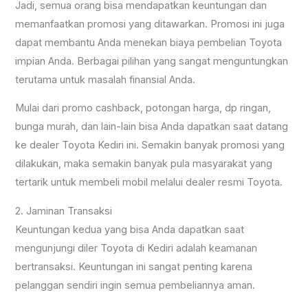
Jadi, semua orang bisa mendapatkan keuntungan dan
memanfaatkan promosi yang ditawarkan. Promosi ini juga
dapat membantu Anda menekan biaya pembelian Toyota
impian Anda. Berbagai pilihan yang sangat menguntungkan
terutama untuk masalah finansial Anda.
Mulai dari promo cashback, potongan harga, dp ringan,
bunga murah, dan lain-lain bisa Anda dapatkan saat datang
ke dealer Toyota Kediri ini. Semakin banyak promosi yang
dilakukan, maka semakin banyak pula masyarakat yang
tertarik untuk membeli mobil melalui dealer resmi Toyota.
2. Jaminan Transaksi
Keuntungan kedua yang bisa Anda dapatkan saat
mengunjungi diler Toyota di Kediri adalah keamanan
bertransaksi. Keuntungan ini sangat penting karena
pelanggan sendiri ingin semua pembeliannya aman.