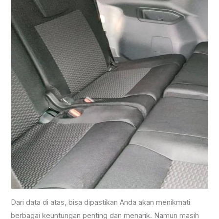
Dari data di atas, bisa dipastikan Anda akan menikmati
berbagai keuntungan penting dan menarik. Namun masih