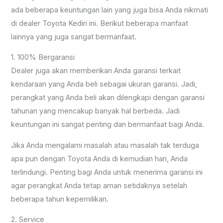
ada beberapa keuntungan lain yang juga bisa Anda nikmati
di dealer Toyota Kediri ini. Berikut beberapa manfaat
lainnya yang juga sangat bermanfaat.
1. 100% Bergaransi
Dealer juga akan memberikan Anda garansi terkait
kendaraan yang Anda beli sebagai ukuran garansi. Jadi,
perangkat yang Anda beli akan dilengkapi dengan garansi
tahunan yang mencakup banyak hal berbeda. Jadi
keuntungan ini sangat penting dan bermanfaat bagi Anda.
Jika Anda mengalami masalah atau masalah tak terduga
apa pun dengan Toyota Anda di kemudian hari, Anda
terlindungi. Penting bagi Anda untuk menerima garansi ini
agar perangkat Anda tetap aman setidaknya setelah
beberapa tahun kepemilikan.
2. Service