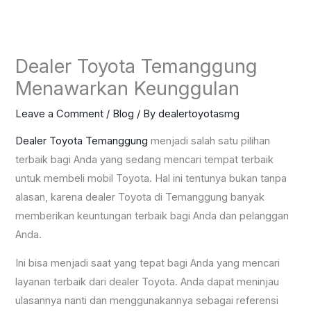
Skip
to
content
Dealer Toyota Temanggung
Menawarkan Keunggulan
Leave a Comment
/
Blog
/ By
dealertoyotasmg
Dealer Toyota Temanggung
menjadi salah satu pilihan
terbaik bagi Anda yang sedang mencari tempat terbaik
untuk membeli mobil Toyota. Hal ini tentunya bukan tanpa
alasan, karena dealer Toyota di Temanggung banyak
memberikan keuntungan terbaik bagi Anda dan pelanggan
Anda.
Ini bisa menjadi saat yang tepat bagi Anda yang mencari
layanan terbaik dari dealer Toyota. Anda dapat meninjau
ulasannya nanti dan menggunakannya sebagai referensi