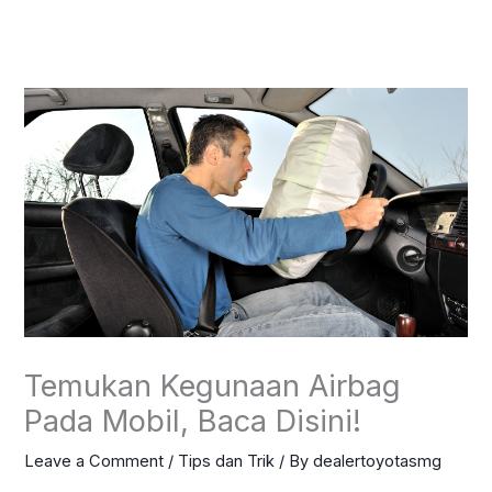
Skip
to
content
Temukan Kegunaan Airbag
Pada Mobil, Baca Disini!
Leave a Comment
/
Tips dan Trik
/ By
dealertoyotasmg