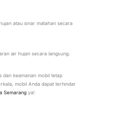
hujan atau sinar matahari secara
ran air hujan secara langsung.
is dan keamanan mobil tetap
kala, mobil Anda dapat terhindar
ta Semarang
ya!