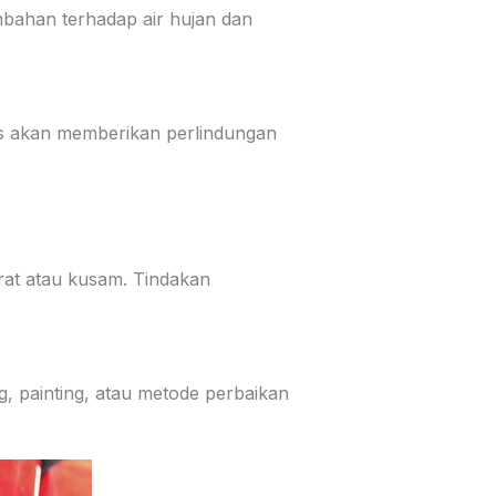
mbahan terhadap air hujan dan
as akan memberikan perlindungan
rat atau kusam. Tindakan
, painting, atau metode perbaikan