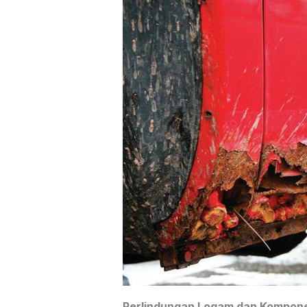
Perlindungan Logam dan Kompone