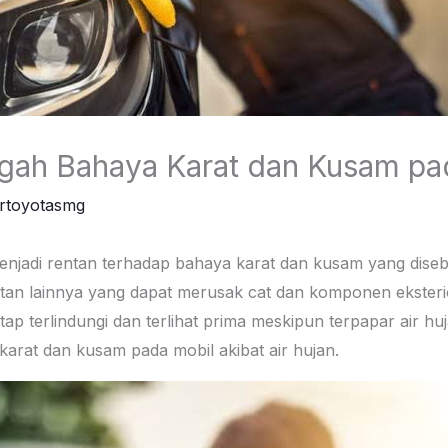
ah Bahaya Karat dan Kusam pad
ertoyotasmg
menjadi rentan terhadap bahaya karat dan kusam yang diseb
an lainnya yang dapat merusak cat dan komponen eksterio
tap terlindungi dan terlihat prima meskipun terpapar air huj
arat dan kusam pada mobil akibat air hujan.