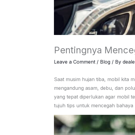
Pentingnya Menceg
Leave a Comment
/
Blog
/ By
deal
Saat musim hujan tiba, mobil kita 
mengandung asam, debu, dan polut
yang tepat diperlukan agar mobil te
tujuh tips untuk mencegah bahaya k