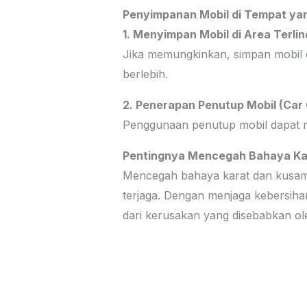
Penyimpanan Mobil di Tempat y
1. Menyimpan Mobil di Area Terli
Jika memungkinkan, simpan mobil di
berlebih.
2. Penerapan Penutup Mobil (Car
Penggunaan penutup mobil dapat me
Pentingnya Mencegah Bahaya Kar
Mencegah bahaya karat dan kusam pa
terjaga. Dengan menjaga kebersiha
dari kerusakan yang disebabkan ole