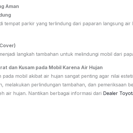
ang Aman
ndung
 tempat parkir yang terlindung dari paparan langsung air 
 Cover)
njadi langkah tambahan untuk melindungi mobil dari papa
at dan Kusam pada Mobil Karena Air Hujan
da mobil akibat air hujan sangat penting agar nilai estet
n, melakukan perlindungan tambahan, dan pemeriksaan ber
h air hujan. Nantikan berbagai informasi dari
Dealer Toyo