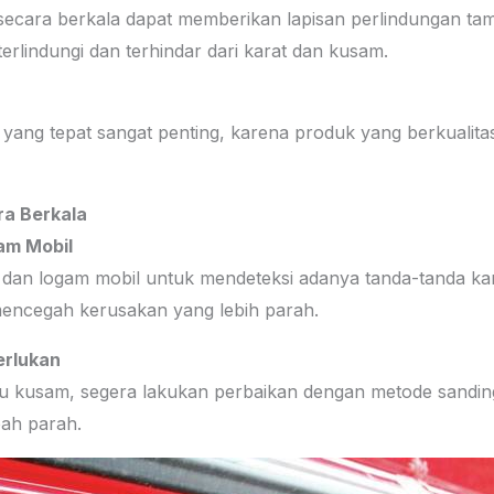
secara berkala dapat memberikan lapisan perlindungan ta
terlindungi dan terhindar dari karat dan kusam.
 yang tepat sangat penting, karena produk yang berkualit
ra Berkala
am Mobil
at dan logam mobil untuk mendeteksi adanya tanda-tanda ka
encegah kerusakan yang lebih parah.
erlukan
tau kusam, segera lakukan perbaikan dengan metode sanding
bah parah.