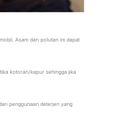
bil. Asam dan polutan ini dapat
ika kotoran/kapur sehingga jika
ari penggunaan deterjen yang