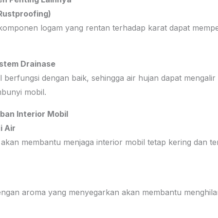
Rustproofing)
da komponen logam yang rentan terhadap karat dapat mem
istem Drainase
l berfungsi dengan baik, sehingga air hujan dapat mengalir
bunyi mobil.
an Interior Mobil
 Air
akan membantu menjaga interior mobil tetap kering dan ter
ngan aroma yang menyegarkan akan membantu menghilan