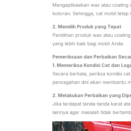
Mengaplikasikan wax atau coating 
kotoran. Sehingga, cat mobil tetap 
2. Memilih Produk yang Tepat
Pemilihan produk wax atau coating
yang lebih baik bagi mobil Anda.
Pemeriksaan dan Perbaikan Seca
1. Memeriksa Kondisi Cat dan Log
Secara berkala, periksa kondisi c
pencegahan dini akan membantu m
2. Melakukan Perbaikan yang Dip
Jika terdapat tanda-tanda karat a
lainnya agar masalah tidak bertam