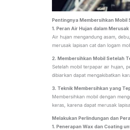
Pentingnya Membersihkan Mobil 
1. Peran Air Hujan dalam Merusa
Air hujan mengandung asam, debu,
merusak lapisan cat dan logam mo
2. Membersihkan Mobil Setelah T
Setelah mobil terpapar air hujan, 
dibiarkan dapat mengakibatkan kara
3. Teknik Membersihkan yang Te
Membersihkan mobil dengan mengg
keras, karena dapat merusak lapi
Melakukan Perlindungan dan Pe
1. Penerapan Wax dan Coating u