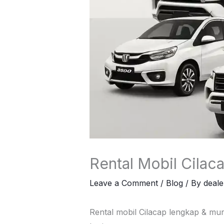
Rental Mobil Cilac
Leave a Comment
/
Blog
/ By
deal
Rental mobil Cilacap lengkap & mur