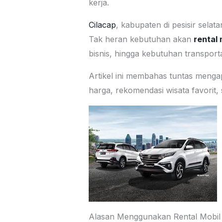
kerja.
Cilacap
, kabupaten di pesisir selat
Tak heran kebutuhan akan
rental 
bisnis, hingga kebutuhan transporta
Artikel ini membahas tuntas mengapa
harga, rekomendasi wisata favorit, 
Alasan Menggunakan Rental Mobil 