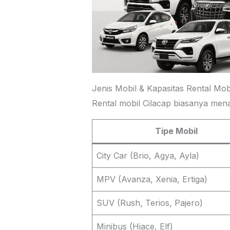
Jenis Mobil & Kapasitas Rental Mob
Rental mobil Cilacap biasanya men
Tipe Mobil
City Car (Brio, Agya, Ayla)
MPV (Avanza, Xenia, Ertiga)
SUV (Rush, Terios, Pajero)
Minibus (Hiace, Elf)