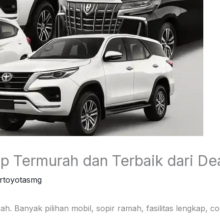
ap Termurah dan Terbaik dari De
ertoyotasmg
ah. Banyak pilihan mobil, sopir ramah, fasilitas lengkap, 