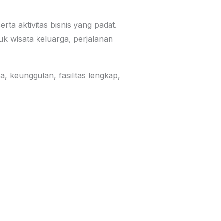
rta aktivitas bisnis yang padat.
uk wisata keluarga, perjalanan
, keunggulan, fasilitas lengkap,