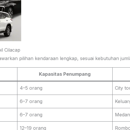
il Cilacap
awarkan pilihan kendaraan lengkap, sesuai kebutuhan jum
Kapasitas Penumpang
4–5 orang
City to
6–7 orang
Keluar
6–7 orang
Medan 
12–19 orang
Rombon