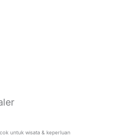
aler
cocok untuk wisata & keperluan