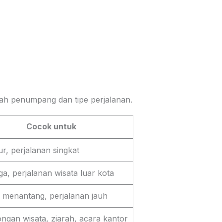
lah penumpang dan tipe perjalanan.
Cocok untuk
ur, perjalanan singkat
ga, perjalanan wisata luar kota
menantang, perjalanan jauh
gan wisata, ziarah, acara kantor