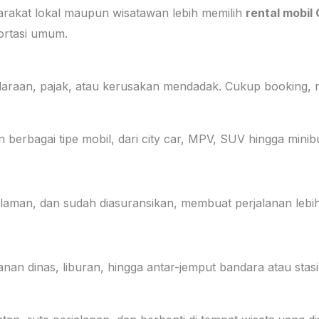
akat lokal maupun wisatawan lebih memilih
rental mobil 
ortasi umum.
araan, pajak, atau kerusakan mendadak. Cukup booking, mo
 berbagai tipe mobil, dari city car, MPV, SUV hingga minib
galaman, dan sudah diasuransikan, membuat perjalanan lebi
anan dinas, liburan, hingga antar-jemput bandara atau stasi