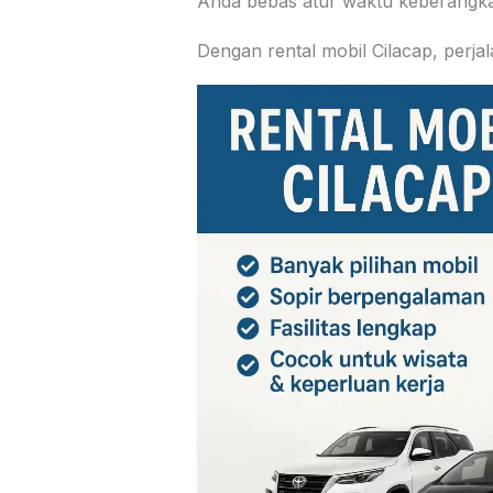
Anda bebas atur waktu keberangkata
Dengan rental mobil Cilacap, perjal