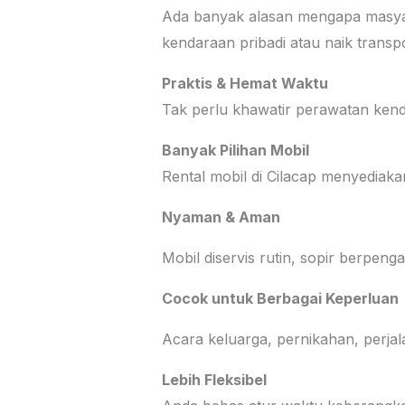
Ada banyak alasan mengapa masyar
kendaraan pribadi atau naik transp
Praktis & Hemat Waktu
Tak perlu khawatir perawatan kend
Banyak Pilihan Mobil
Rental mobil di Cilacap menyediakan
Nyaman & Aman
Mobil diservis rutin, sopir berpen
Cocok untuk Berbagai Keperluan
Acara keluarga, pernikahan, perjal
Lebih Fleksibel