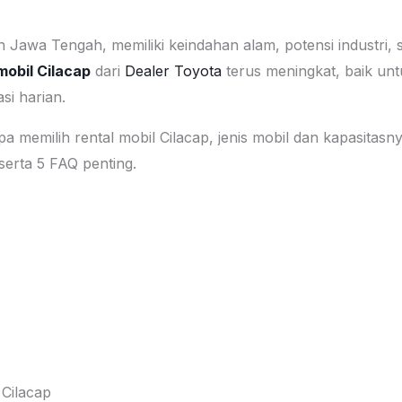
an Jawa Tengah, memiliki keindahan alam, potensi industri, se
mobil Cilacap
dari
Dealer Toyota
terus meningkat, baik unt
si harian.
 memilih rental mobil Cilacap, jenis mobil dan kapasitasnya
serta 5 FAQ penting.
Cilacap