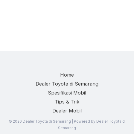
Home
Dealer Toyota di Semarang
Spesifikasi Mobil
Tips & Trik
Dealer Mobil
© 2026 Dealer Toyota di Semarang | Powered by Dealer Toyota di
Semarang