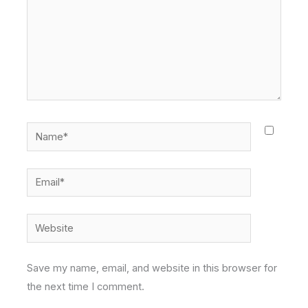
Name*
Email*
Website
Save my name, email, and website in this browser for
the next time I comment.