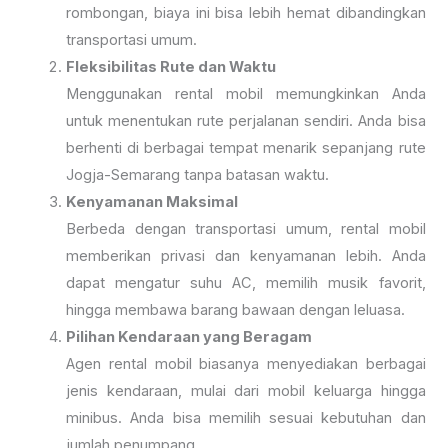
rombongan, biaya ini bisa lebih hemat dibandingkan
transportasi umum.
Fleksibilitas Rute dan Waktu
Menggunakan rental mobil memungkinkan Anda
untuk menentukan rute perjalanan sendiri. Anda bisa
berhenti di berbagai tempat menarik sepanjang rute
Jogja-Semarang tanpa batasan waktu.
Kenyamanan Maksimal
Berbeda dengan transportasi umum, rental mobil
memberikan privasi dan kenyamanan lebih. Anda
dapat mengatur suhu AC, memilih musik favorit,
hingga membawa barang bawaan dengan leluasa.
Pilihan Kendaraan yang Beragam
Agen rental mobil biasanya menyediakan berbagai
jenis kendaraan, mulai dari mobil keluarga hingga
minibus. Anda bisa memilih sesuai kebutuhan dan
jumlah penumpang.