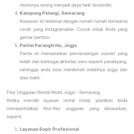
mistisnya sering menjadi daya tarik tersendiri.
Kampung Pelangi, Semarang
Kawasan ini terkenal dengan rumah-rumah berwarna
cerah yang instagramable. Cocok untuk Anda yang
gemar berfoto.
Pantai Parangtritis, Jogja
Pantai ini menawarkan pemandangan sunset yang
indah dan berbagai aktivitas seru seperti paralayang.
sehingga anda bisa menikmati indahnya jogja dari
atas bukit.
Fitur Unggulan Rental Mobil Jogja – Semarang
Ketika memilih layanan rental mobil, pastikan Anda
memperhatikan fitur-fitur unggulan yang ditawarkan,
seperti:
Layanan Sopir Profesional