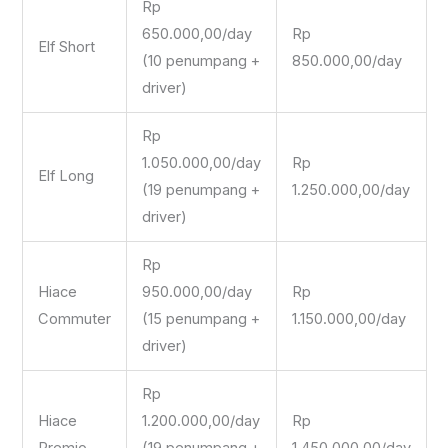
Rp
650.000,00/day
Rp
Elf Short
(10 penumpang +
850.000,00/day
driver)
Rp
1.050.000,00/day
Rp
Elf Long
(19 penumpang +
1.250.000,00/day
driver)
Rp
Hiace
950.000,00/day
Rp
Commuter
(15 penumpang +
1.150.000,00/day
driver)
Rp
Hiace
1.200.000,00/day
Rp