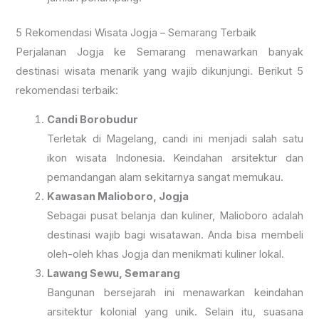
5 Rekomendasi Wisata Jogja – Semarang Terbaik
Perjalanan Jogja ke Semarang menawarkan banyak
destinasi wisata menarik yang wajib dikunjungi. Berikut 5
rekomendasi terbaik:
Candi Borobudur
Terletak di Magelang, candi ini menjadi salah satu
ikon wisata Indonesia. Keindahan arsitektur dan
pemandangan alam sekitarnya sangat memukau.
Kawasan Malioboro, Jogja
Sebagai pusat belanja dan kuliner, Malioboro adalah
destinasi wajib bagi wisatawan. Anda bisa membeli
oleh-oleh khas Jogja dan menikmati kuliner lokal.
Lawang Sewu, Semarang
Bangunan bersejarah ini menawarkan keindahan
arsitektur kolonial yang unik. Selain itu, suasana