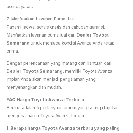
pembayaran.
7. Manfaatkan Layanan Purna Jual
Pahami jadwal servis gratis dan cakupan garansi.
Manfaatkan layanan purna jual dari
Dealer Toyota
Semarang
untuk menjaga kondisi Avanza Anda tetap
prima.
Dengan perencanaan yang matang dan bantuan dari
Dealer Toyota Semarang
, memiliki Toyota Avanza
impian Anda akan menjadi pengalaman yang
menyenangkan dan mudah.
FAQ Harga Toyota Avanza Terbaru
Berikut adalah 5 pertanyaan umum yang sering diajukan
mengenai harga Toyota Avanza terbaru:
1. Berapa harga Toyota Avanza terbaru yang paling