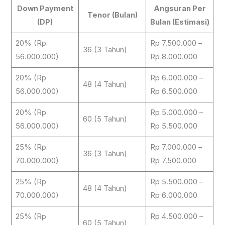
Down Payment
Angsuran Per
Tenor (Bulan)
(DP)
Bulan (Estimasi)
20% (Rp
Rp 7.500.000 –
36 (3 Tahun)
56.000.000)
Rp 8.000.000
20% (Rp
Rp 6.000.000 –
48 (4 Tahun)
56.000.000)
Rp 6.500.000
20% (Rp
Rp 5.000.000 –
60 (5 Tahun)
56.000.000)
Rp 5.500.000
25% (Rp
Rp 7.000.000 –
36 (3 Tahun)
70.000.000)
Rp 7.500.000
25% (Rp
Rp 5.500.000 –
48 (4 Tahun)
70.000.000)
Rp 6.000.000
25% (Rp
Rp 4.500.000 –
60 (5 Tahun)