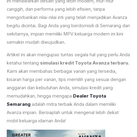
ini menawarkan desain yang lebih modern, fitur-fitur
canggih, dan performa yang lebih efisien, tanpa
mengorbankan nilai-nilai inti yang telah menjadikan Avanza
begitu dicintai. Bagi Anda yang berdomisili di Semarang dan
sekitarnya, impian memiliki MPV keluarga modern ini kini
semakin mudah diwujudkan.
Artikel ini akan mengupas tuntas segala hal yang perlu Anda
ketahui tentang
simulasi kredit Toyota Avanza terbaru
.
Kami akan membahas berbagai varian yang tersedia,
kisaran harga per varian, tips memilih yang sesuai dengan
anggaran dan kebutuhan Anda, simulasi kredit yang
memudahkan, hingga mengapa
Dealer Toyota
Semarang
adalah mitra terbaik Anda dalam memiliki
Avanza impian. Bersiaplah untuk mengenal lebih dekat
mobil keluarga idaman Anda!