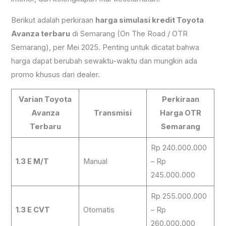
Berikut adalah perkiraan
harga simulasi kredit Toyota
Avanza terbaru
di Semarang (On The Road / OTR
Semarang), per Mei 2025. Penting untuk dicatat bahwa
harga dapat berubah sewaktu-waktu dan mungkin ada
promo khusus dari dealer.
Varian Toyota
Perkiraan
Avanza
Transmisi
Harga OTR
Terbaru
Semarang
Rp 240.000.000
1.3 E M/T
Manual
– Rp
245.000.000
Rp 255.000.000
1.3 E CVT
Otomatis
– Rp
260.000.000