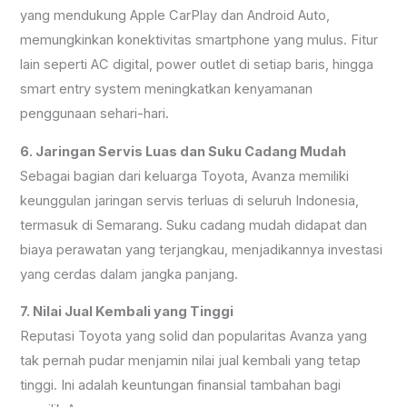
yang mendukung Apple CarPlay dan Android Auto,
memungkinkan konektivitas smartphone yang mulus. Fitur
lain seperti AC digital, power outlet di setiap baris, hingga
smart entry system meningkatkan kenyamanan
penggunaan sehari-hari.
6. Jaringan Servis Luas dan Suku Cadang Mudah
Sebagai bagian dari keluarga Toyota, Avanza memiliki
keunggulan jaringan servis terluas di seluruh Indonesia,
termasuk di Semarang. Suku cadang mudah didapat dan
biaya perawatan yang terjangkau, menjadikannya investasi
yang cerdas dalam jangka panjang.
7. Nilai Jual Kembali yang Tinggi
Reputasi Toyota yang solid dan popularitas Avanza yang
tak pernah pudar menjamin nilai jual kembali yang tetap
tinggi. Ini adalah keuntungan finansial tambahan bagi