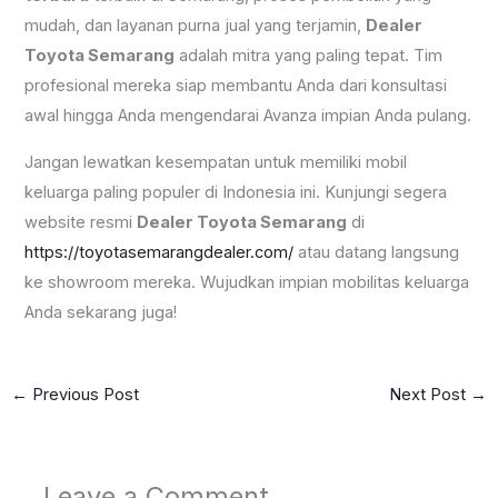
mudah, dan layanan purna jual yang terjamin,
Dealer
Toyota Semarang
adalah mitra yang paling tepat. Tim
profesional mereka siap membantu Anda dari konsultasi
awal hingga Anda mengendarai Avanza impian Anda pulang.
Jangan lewatkan kesempatan untuk memiliki mobil
keluarga paling populer di Indonesia ini. Kunjungi segera
website resmi
Dealer Toyota Semarang
di
https://toyotasemarangdealer.com/
atau datang langsung
ke showroom mereka. Wujudkan impian mobilitas keluarga
Anda sekarang juga!
←
Previous Post
Next Post
→
Leave a Comment