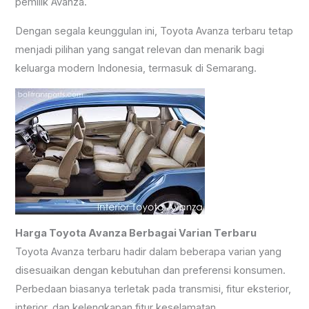
pemilik Avanza.
Dengan segala keunggulan ini, Toyota Avanza terbaru tetap
menjadi pilihan yang sangat relevan dan menarik bagi
keluarga modern Indonesia, termasuk di Semarang.
Harga Toyota Avanza Berbagai Varian Terbaru
Toyota Avanza terbaru hadir dalam beberapa varian yang
disesuaikan dengan kebutuhan dan preferensi konsumen.
Perbedaan biasanya terletak pada transmisi, fitur eksterior,
interior, dan kelengkapan fitur keselamatan.