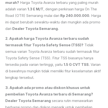
murah?
Harga Toyota Avanza terbaru yang paling murah
adalah varian
1.3 E M/T
, dengan perkiraan harga On The
Road (OTR) Semarang mulai dari
Rp 240.000.000
. Harga
ini dapat berubah sewaktu-waktu dan mungkin ada promo
dari
Dealer Toyota Semarang
.
2. Apakah harga Toyota Avanza terbaru sudah
termasuk fitur Toyota Safety Sense (TSS)?
Tidak
semua varian Toyota Avanza terbaru sudah termasuk fitur
Toyota Safety Sense (TSS). Fitur TSS biasanya hanya
tersedia pada varian tertinggi, yaitu
1.5 G CVT TSS
. Varian
di bawahnya mungkin tidak memiliki fitur keselamatan aktif
lengkap tersebut.
3. Apakah ada promo atau diskon khusus untuk
pembelian Toyota Avanza terbaru di Semarang?
Dealer Toyota Semarang
secara rutin menawarkan
berbagai promo dan diskon menarik untuk pembelian