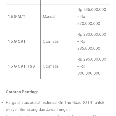
Rp 265.000.000
1.5 G M/T
Manual
– Rp
270.000.000
Rp 280.000.000
1.5 G CVT
Otomatis
– Rp
285.000.000
Rp 295.000.000
1.5 G CVT TSS
Otomatis
– Rp
300.000.000
Catatan Penting:
Harga di atas adalah estimasi On The Road (OTR) untuk
wilayah Semarang dan Jawa Tengah.