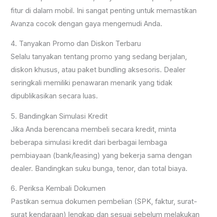
fitur di dalam mobil. Ini sangat penting untuk memastikan
Avanza cocok dengan gaya mengemudi Anda.
4. Tanyakan Promo dan Diskon Terbaru
Selalu tanyakan tentang promo yang sedang berjalan,
diskon khusus, atau paket bundling aksesoris. Dealer
seringkali memiliki penawaran menarik yang tidak
dipublikasikan secara luas.
5. Bandingkan Simulasi Kredit
Jika Anda berencana membeli secara kredit, minta
beberapa simulasi kredit dari berbagai lembaga
pembiayaan (bank/leasing) yang bekerja sama dengan
dealer. Bandingkan suku bunga, tenor, dan total biaya.
6. Periksa Kembali Dokumen
Pastikan semua dokumen pembelian (SPK, faktur, surat-
surat kendaraan) lengkap dan sesuai sebelum melakukan