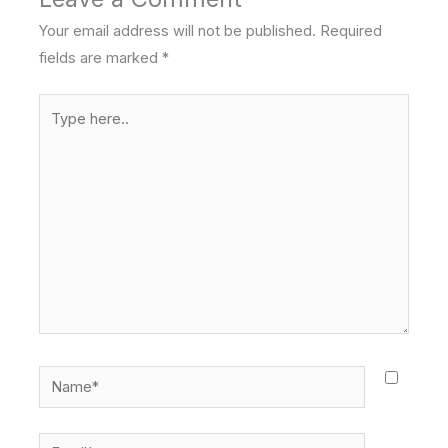
Your email address will not be published.
Required
fields are marked
*
Type
here..
Name*
Email*