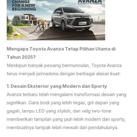
Mengapa Toyota Avanza Tetap Pilihan Utama di
Tahun 2025?
Meskipun banyak pesaing bermunculan, Toyota Avanza
terus menjadi primadona dengan berbagai alasan kuat:
1. Desain Eksterior yang Modern dan Sporty
Avanza terbaru telah mengalami transformasi desain yang
signifikan. Garis bodi yang lebih tegas, gril depan yang
gagah, lampu LED yang stylish, dan velg two-tone
memberikan tampilan yang jauh lebih modern dan sporty,
membuatnya tampak lebih mewah dari pendahulunya.