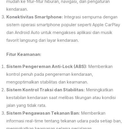
mudah ke fitur-fitur hiburan, navigasi, dan pengaturan
kendaraan.
Konektivitas Smartphone:
Integrasi sempurna dengan
sistem operasi smartphone populer seperti Apple CarPlay
dan Android Auto untuk mengakses aplikasi dan musik
favorit langsung dari layar kendaraan.
Fitur Keamanan:
Sistem Pengereman Anti-Lock (ABS):
Memberikan
kontrol penuh pada pengereman kendaraan,
mengoptimalkan stabilitas dan keamanan.
Sistem Kontrol Traksi dan Stabilitas:
Meningkatkan
kestabilan kendaraan saat melibas tikungan atau kondisi
jalan yang tidak rata.
Sistem Pengawasan Tekanan Ban:
Memberikan
informasi real-time tentang tekanan udara pada setiap ban,
meningkatkan keamanan selama perjalanan.