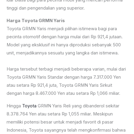
luar biasa bagi para pecinta mobil yang mencari performa
tinggi dan pengendalian yang superior.
Harga
Toyota GRMN Yaris
Toyota GRMN Yaris menjadi pilihan istimewa bagi para
pecinta otomotif dengan harga mulai dari Rp 921,4 jutaan.
Model yang eksklusif ini hanya diproduksi sebanyak 500
unit, menjadikannya sesuatu yang langka dan istimewa.
Harga tersebut terbagi menjadi beberapa varian, mulai dari
Toyota GRMN Yaris Standar dengan harga 7.317.000 Yen
atau setara Rp 921,4 juta, Toyota GRMN Yaris Sirkuit
dengan harga 8.467.000 Yen atau setara Rp 1,066 miliar.
Hingga
Toyota
GRMN Yaris Reli yang dibanderol sekitar
8.378.764 Yen atau setara Rp 1,055 miliar. Meskipun
memiliki potensi besar untuk menjadi favorit di pasar
Indonesia, Toyota sayangnya telah mengkonfirmasi bahwa