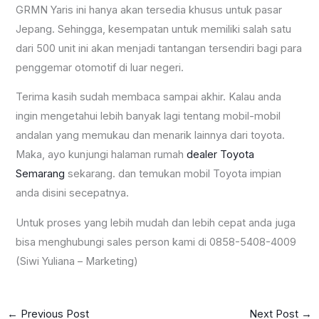
GRMN Yaris ini hanya akan tersedia khusus untuk pasar
Jepang. Sehingga, kesempatan untuk memiliki salah satu
dari 500 unit ini akan menjadi tantangan tersendiri bagi para
penggemar otomotif di luar negeri.
Terima kasih sudah membaca sampai akhir. Kalau anda
ingin mengetahui lebih banyak lagi tentang mobil-mobil
andalan yang memukau dan menarik lainnya dari toyota.
Maka, ayo kunjungi halaman rumah
dealer Toyota
Semarang
sekarang. dan temukan mobil Toyota impian
anda disini secepatnya.
Untuk proses yang lebih mudah dan lebih cepat anda juga
bisa menghubungi sales person kami di 0858-5408-4009
(Siwi Yuliana – Marketing)
←
Previous Post
Next Post
→