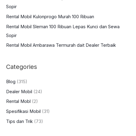
Sopir
o
Rental Mobil Kulonprogo Murah 100 Ribuan
r
:
Rental Mobil Sleman 100 Ribuan Lepas Kunci dan Sewa
Sopir
Rental Mobil Ambarawa Termurah dait Dealer Terbaik
Categories
Blog
(315)
Dealer Mobil
(24)
Rental Mobl
(2)
Spesifikasi Mobil
(31)
Tips dan Trik
(73)