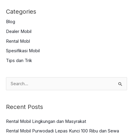
Categories
Blog
Dealer Mobil
Rental Mobl
Spesifikasi Mobil
Tips dan Trik
S
e
a
Recent Posts
r
c
Rental Mobil Lingkungan dan Masyrakat
h
Rental Mobil Purwodadi Lepas Kunci 100 Ribu dan Sewa
f