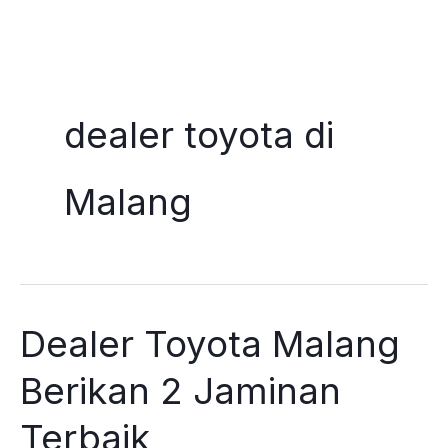
Skip
to
dealer toyota di
content
Malang
Dealer Toyota Malang
Berikan 2 Jaminan
Terbaik