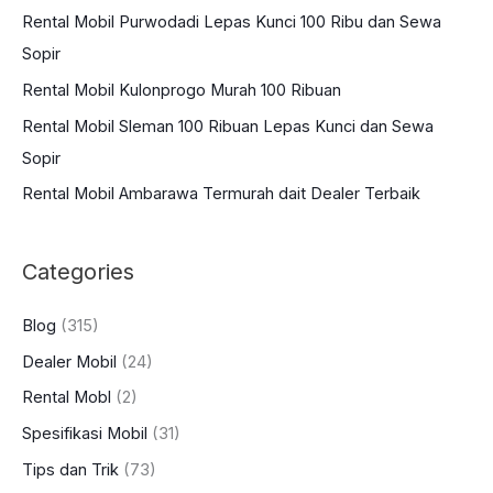
Rental Mobil Purwodadi Lepas Kunci 100 Ribu dan Sewa
f
Sopir
o
Rental Mobil Kulonprogo Murah 100 Ribuan
r
:
Rental Mobil Sleman 100 Ribuan Lepas Kunci dan Sewa
Sopir
Rental Mobil Ambarawa Termurah dait Dealer Terbaik
Categories
Blog
(315)
Dealer Mobil
(24)
Rental Mobl
(2)
Spesifikasi Mobil
(31)
Tips dan Trik
(73)