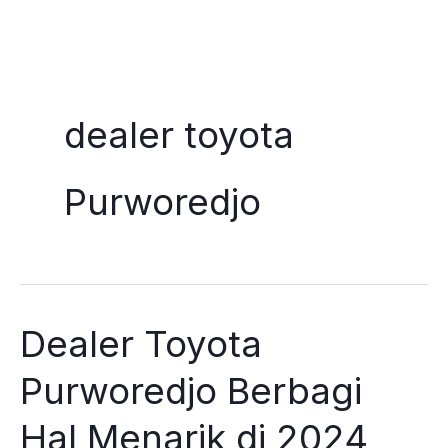
Skip
to
dealer toyota
content
Purworedjo
Dealer Toyota
Purworedjo Berbagi
Hal Menarik di 2024