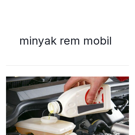
Skip
to
minyak rem mobil
content