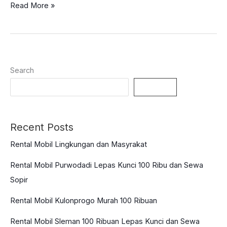
Tips
Read More »
Memilih
Minyak
Rem
Mobil
Search
Sesuai
Spesifikasi
Search
Mobil
Anda!
Recent Posts
Rental Mobil Lingkungan dan Masyrakat
Rental Mobil Purwodadi Lepas Kunci 100 Ribu dan Sewa
Sopir
Rental Mobil Kulonprogo Murah 100 Ribuan
Rental Mobil Sleman 100 Ribuan Lepas Kunci dan Sewa