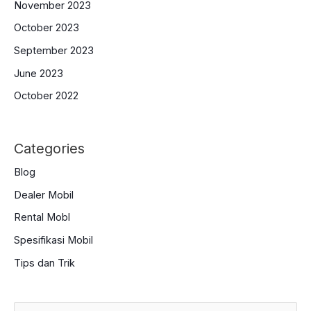
November 2023
October 2023
September 2023
June 2023
October 2022
Categories
Blog
Dealer Mobil
Rental Mobl
Spesifikasi Mobil
Tips dan Trik
S