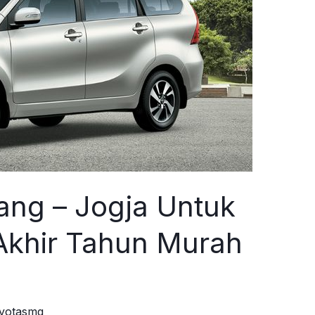
ang – Jogja Untuk
Akhir Tahun Murah
oyotasmg