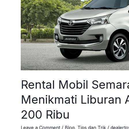
Rental Mobil Semar
Menikmati Liburan 
200 Ribu
Leave a Comment
/
Blog
,
Tips dan Trik
/
dealert