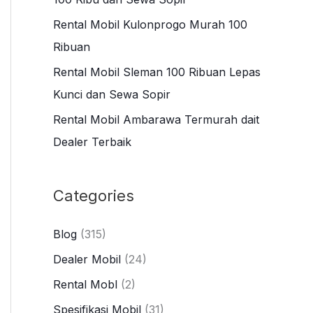
r
Rental Mobil Kulonprogo Murah 100
:
Ribuan
Rental Mobil Sleman 100 Ribuan Lepas
Kunci dan Sewa Sopir
Rental Mobil Ambarawa Termurah dait
Dealer Terbaik
Categories
Blog
(315)
Dealer Mobil
(24)
Rental Mobl
(2)
Spesifikasi Mobil
(31)