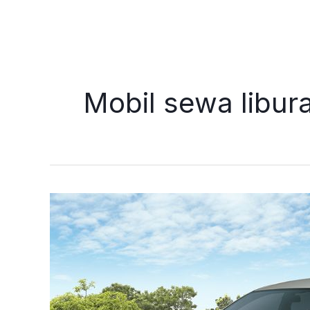
Skip
to
content
Mobil sewa libu