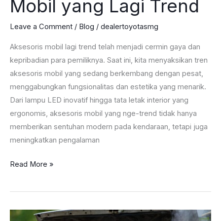
Mobil yang Lagi Trend
Leave a Comment
/
Blog
/
dealertoyotasmg
Aksesoris mobil lagi trend telah menjadi cermin gaya dan
kepribadian para pemiliknya. Saat ini, kita menyaksikan tren
aksesoris mobil yang sedang berkembang dengan pesat,
menggabungkan fungsionalitas dan estetika yang menarik.
Dari lampu LED inovatif hingga tata letak interior yang
ergonomis, aksesoris mobil yang nge-trend tidak hanya
memberikan sentuhan modern pada kendaraan, tetapi juga
meningkatkan pengalaman
Catat!
Read More »
Ini
Aksesoris
Mobil
yang