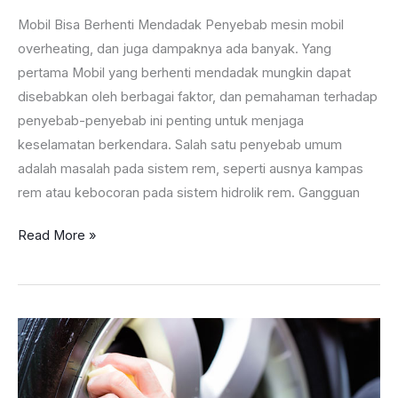
Mobil Bisa Berhenti Mendadak Penyebab mesin mobil
overheating, dan juga dampaknya ada banyak. Yang
pertama Mobil yang berhenti mendadak mungkin dapat
disebabkan oleh berbagai faktor, dan pemahaman terhadap
penyebab-penyebab ini penting untuk menjaga
keselamatan berkendara. Salah satu penyebab umum
adalah masalah pada sistem rem, seperti ausnya kampas
rem atau kebocoran pada sistem hidrolik rem. Gangguan
Penting
Read More »
Nih,
Penyebab
Mesin
Mobil
Overheating
wajib