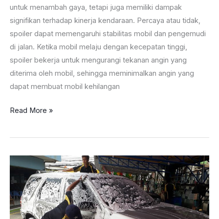
untuk menambah gaya, tetapi juga memiliki dampak
signifikan terhadap kinerja kendaraan. Percaya atau tidak,
spoiler dapat memengaruhi stabilitas mobil dan pengemudi
di jalan. Ketika mobil melaju dengan kecepatan tinggi,
spoiler bekerja untuk mengurangi tekanan angin yang
diterima oleh mobil, sehingga meminimalkan angin yang
dapat membuat mobil kehilangan
Bukan
Read More »
Hiasan,
Ini
Fungsi
Spoiler
Penting
Untuk
Mobil