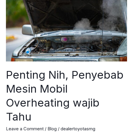
Lagi
Trend
Penting Nih, Penyebab
Mesin Mobil
Overheating wajib
Tahu
Leave a Comment
/
Blog
/
dealertoyotasmg