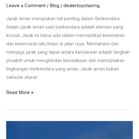
Leave a Comment
/
Blog
/
dealertoyotasmg
Jarak Aman merupakan hal penting dalam Berkendara.
Selain Jarak aman saat berkendara adalah elemen yang
krusial. Jarak ini harus ada dalam memastikan keamanan
dan kelancaran lalu lintas di jalan raya. Memahami dan
menjaga jarak yang tepat antara kendaraan adalah langkah
proaktif untuk menghindari kecelakaan dan menciptakan
lingkungan berkendara yang aman. Jarak aman bukan
sekadar aturan
Ingin
Read More »
Jarak
Aman
Saat
Berkendara
?