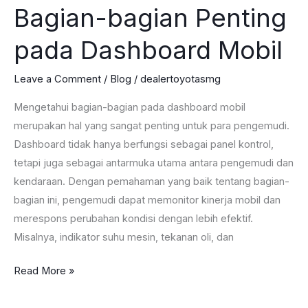
Bagian-bagian Penting
pada Dashboard Mobil
Leave a Comment
/
Blog
/
dealertoyotasmg
Mengetahui bagian-bagian pada dashboard mobil
merupakan hal yang sangat penting untuk para pengemudi.
Dashboard tidak hanya berfungsi sebagai panel kontrol,
tetapi juga sebagai antarmuka utama antara pengemudi dan
kendaraan. Dengan pemahaman yang baik tentang bagian-
bagian ini, pengemudi dapat memonitor kinerja mobil dan
merespons perubahan kondisi dengan lebih efektif.
Misalnya, indikator suhu mesin, tekanan oli, dan
Bagian-
Read More »
bagian
Penting