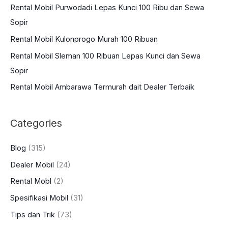
Rental Mobil Purwodadi Lepas Kunci 100 Ribu dan Sewa
f
Sopir
o
Rental Mobil Kulonprogo Murah 100 Ribuan
r
:
Rental Mobil Sleman 100 Ribuan Lepas Kunci dan Sewa
Sopir
Rental Mobil Ambarawa Termurah dait Dealer Terbaik
Categories
Blog
(315)
Dealer Mobil
(24)
Rental Mobl
(2)
Spesifikasi Mobil
(31)
Tips dan Trik
(73)