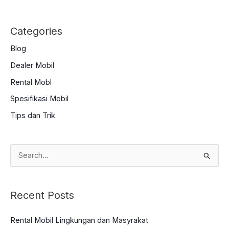
Categories
Blog
Dealer Mobil
Rental Mobl
Spesifikasi Mobil
Tips dan Trik
S
e
a
Recent Posts
r
c
Rental Mobil Lingkungan dan Masyrakat
h