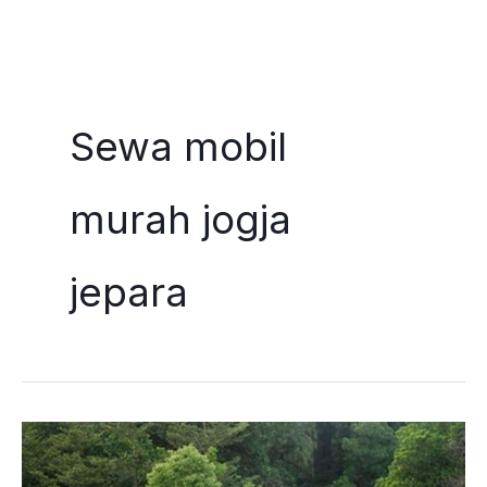
Skip
to
Sewa mobil
content
murah jogja
jepara