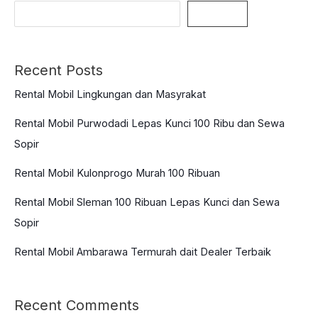
Menikmati
Search
Liburan
Akhir
Recent Posts
Tahun
Murah
Rental Mobil Lingkungan dan Masyrakat
200
Rental Mobil Purwodadi Lepas Kunci 100 Ribu dan Sewa
Ribu
Sopir
Rental Mobil Kulonprogo Murah 100 Ribuan
Rental Mobil Sleman 100 Ribuan Lepas Kunci dan Sewa
Sopir
Rental Mobil Ambarawa Termurah dait Dealer Terbaik
Recent Comments