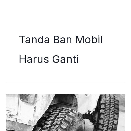
Skip
to
Tanda Ban Mobil
content
Harus Ganti