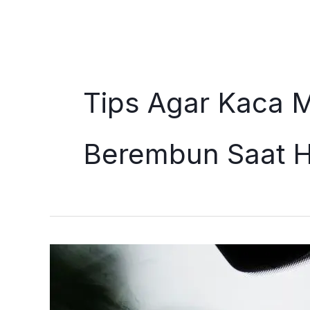
Skip
to
content
Tips Agar Kaca M
Berembun Saat H