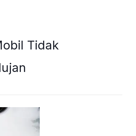
obil Tidak
ujan