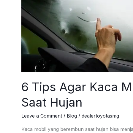
6 Tips Agar Kaca M
Saat Hujan
Leave a Comment
/
Blog
/
dealertoyotasmg
Kaca mobil yang berembun saat hujan bisa men