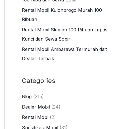
r
Rental Mobil Kulonprogo Murah 100
:
Ribuan
Rental Mobil Sleman 100 Ribuan Lepas
Kunci dan Sewa Sopir
Rental Mobil Ambarawa Termurah dait
Dealer Terbaik
Categories
Blog
(315)
Dealer Mobil
(24)
Rental Mobl
(2)
Spesifikasi Mobil
(31)