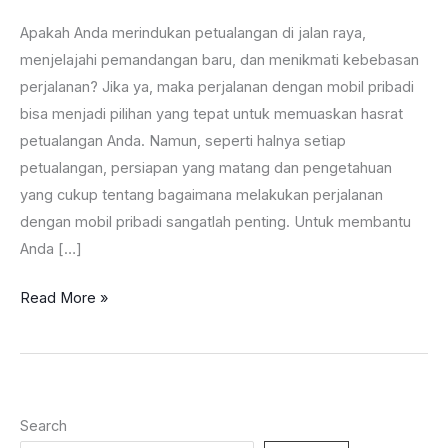
Apakah Anda merindukan petualangan di jalan raya,
menjelajahi pemandangan baru, dan menikmati kebebasan
perjalanan? Jika ya, maka perjalanan dengan mobil pribadi
bisa menjadi pilihan yang tepat untuk memuaskan hasrat
petualangan Anda. Namun, seperti halnya setiap
petualangan, persiapan yang matang dan pengetahuan
yang cukup tentang bagaimana melakukan perjalanan
dengan mobil pribadi sangatlah penting. Untuk membantu
Anda […]
Petualangan
Read More »
Tak
Terlupakan,
Tips
Traveling
Search
dengan