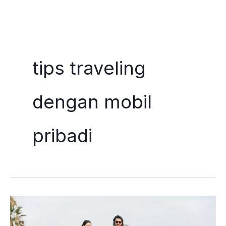
Skip
to
tips traveling
content
dengan mobil
pribadi