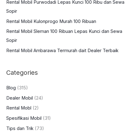
Rental Mobil Purwodadi Lepas Kunci 100 Ribu dan Sewa
f
Sopir
o
Rental Mobil Kulonprogo Murah 100 Ribuan
r
:
Rental Mobil Sleman 100 Ribuan Lepas Kunci dan Sewa
Sopir
Rental Mobil Ambarawa Termurah dait Dealer Terbaik
Categories
Blog
(315)
Dealer Mobil
(24)
Rental Mobl
(2)
Spesifikasi Mobil
(31)
Tips dan Trik
(73)