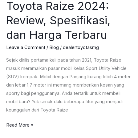
Toyota Raize 2024:
Review, Spesifikasi,
dan Harga Terbaru
Leave a Comment
/
Blog
/
dealertoyotasmg
Sejak dirilis pertama kali pada tahun 2021, Toyota Raize
masuk meramaikan pasar mobil kelas Sport Utility Vehicle
(SUV) kompak. Mobil dengan Panjang kurang lebih 4 meter
dan lebar 1,7 meter ini memang memberikan kesan yang
sporty bagi penggunanya. Anda tertarik untuk membeli
mobil baru? Yuk simak dulu beberapa fitur yang menjadi
keunggulan dari Toyota Raize
Toyota
Read More »
Raize