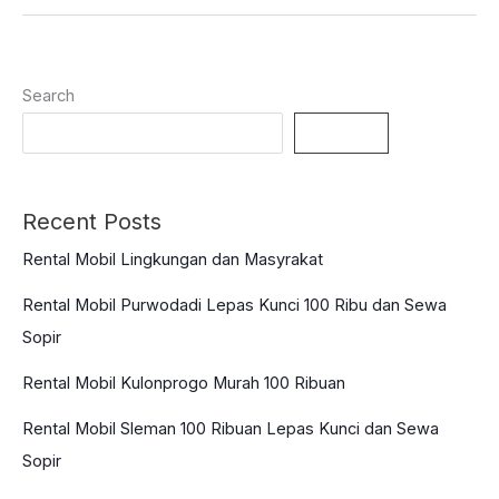
2024:
Review,
Spesifikasi,
Search
dan
Harga
Search
Terbaru
Recent Posts
Rental Mobil Lingkungan dan Masyrakat
Rental Mobil Purwodadi Lepas Kunci 100 Ribu dan Sewa
Sopir
Rental Mobil Kulonprogo Murah 100 Ribuan
Rental Mobil Sleman 100 Ribuan Lepas Kunci dan Sewa
Sopir