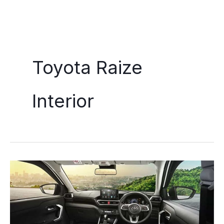
Skip
to
Toyota Raize
content
Interior