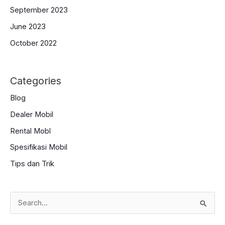
September 2023
June 2023
October 2022
Categories
Blog
Dealer Mobil
Rental Mobl
Spesifikasi Mobil
Tips dan Trik
S
e