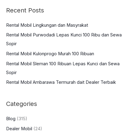
a
Recent Posts
r
c
Rental Mobil Lingkungan dan Masyrakat
h
Rental Mobil Purwodadi Lepas Kunci 100 Ribu dan Sewa
f
Sopir
o
Rental Mobil Kulonprogo Murah 100 Ribuan
r
:
Rental Mobil Sleman 100 Ribuan Lepas Kunci dan Sewa
Sopir
Rental Mobil Ambarawa Termurah dait Dealer Terbaik
Categories
Blog
(315)
Dealer Mobil
(24)