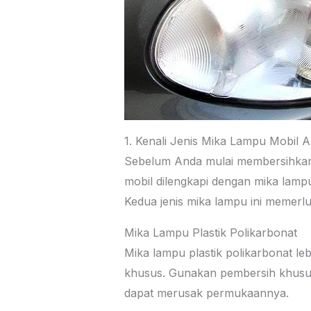
1. Kenali Jenis Mika Lampu Mobil 
Sebelum Anda mulai membersihkan 
mobil dilengkapi dengan mika lamp
Kedua jenis mika lampu ini memer
Mika Lampu Plastik Polikarbonat
Mika lampu plastik polikarbonat l
khusus. Gunakan pembersih khusus
dapat merusak permukaannya.