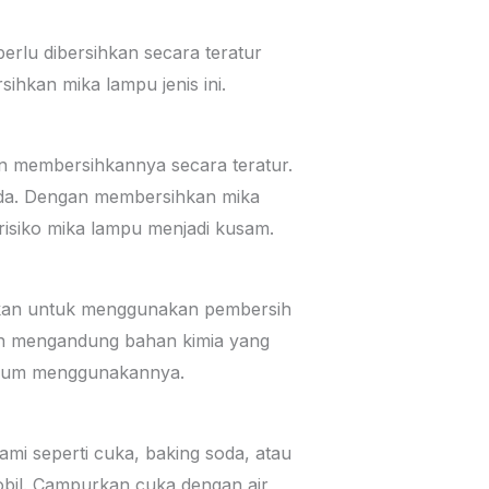
erlu dibersihkan secara teratur
hkan mika lampu jenis ini.
an membersihkannya secara teratur.
nda. Dengan membersihkan mika
isiko mika lampu menjadi kusam.
tikan untuk menggunakan pembersih
in mengandung bahan kimia yang
belum menggunakannya.
mi seperti cuka, baking soda, atau
obil. Campurkan cuka dengan air