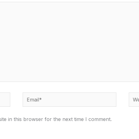
Email*
Webs
te in this browser for the next time I comment.