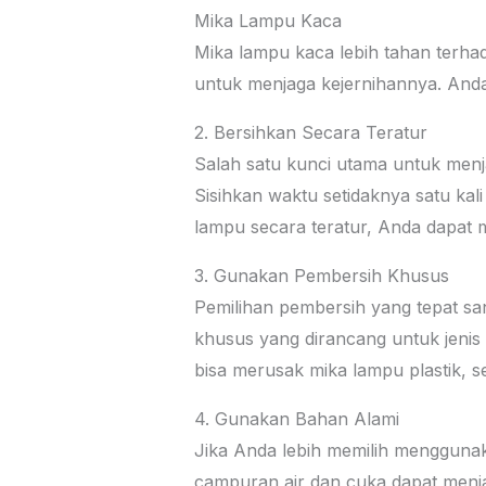
Mika Lampu Kaca
Mika lampu kaca lebih tahan terha
untuk menjaga kejernihannya. And
2. Bersihkan Secara Teratur
Salah satu kunci utama untuk menj
Sisihkan waktu setidaknya satu k
lampu secara teratur, Anda dapat
3. Gunakan Pembersih Khusus
Pemilihan pembersih yang tepat s
khusus yang dirancang untuk jeni
bisa merusak mika lampu plastik,
4. Gunakan Bahan Alami
Jika Anda lebih memilih menggunak
campuran air dan cuka dapat menja