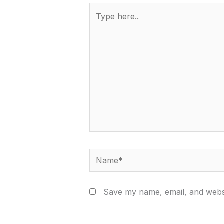
Type
here..
Name*
Save my name, email, and websi