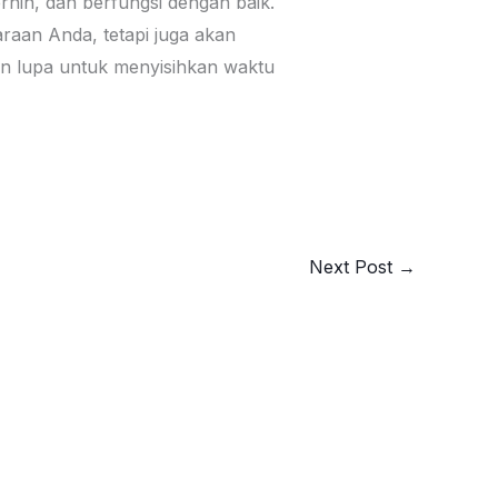
rnih, dan berfungsi dengan baik.
aan Anda, tetapi juga akan
an lupa untuk menyisihkan waktu
Next Post
→