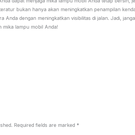
, Anda dapat menjaga mika lampu mobil Anda tetap bersih, je
eratur bukan hanya akan meningkatkan penampilan kendar
Anda dengan meningkatkan visibilitas di jalan. Jadi, jang
n mika lampu mobil Anda!
ished.
Required fields are marked
*