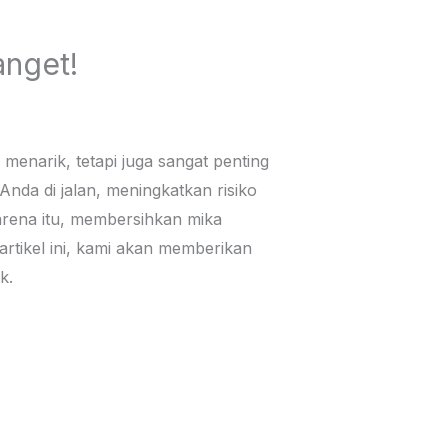
nget!
menarik, tetapi juga sangat penting
nda di jalan, meningkatkan risiko
rena itu, membersihkan mika
rtikel ini, kami akan memberikan
k.