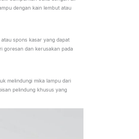
ampu dengan kain lembut atau
t atau spons kasar yang dapat
ri goresan dan kerusakan pada
uk melindungi mika lampu dari
pisan pelindung khusus yang