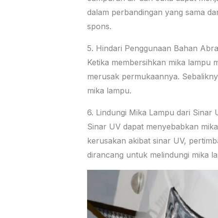
dalam perbandingan yang sama da
spons.
5. Hindari Penggunaan Bahan Abra
Ketika membersihkan mika lampu mo
merusak permukaannya. Sebaliknya
mika lampu.
6. Lindungi Mika Lampu dari Sinar
Sinar UV dapat menyebabkan mika l
kerusakan akibat sinar UV, perti
dirancang untuk melindungi mika la