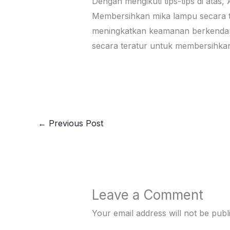
Dengan mengikuti tips-tips di atas
Membersihkan mika lampu secara t
meningkatkan keamanan berkendara 
secara teratur untuk membersihka
←
Previous Post
Leave a Comment
Your email address will not be publ