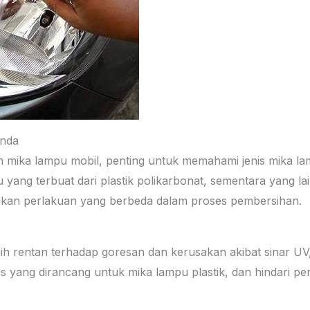
Anda
mika lampu mobil, penting untuk memahami jenis mika lam
u yang terbuat dari plastik polikarbonat, sementara yang 
lukan perlakuan yang berbeda dalam proses pembersihan.
ebih rentan terhadap goresan dan kerusakan akibat sinar 
 yang dirancang untuk mika lampu plastik, dan hindari p