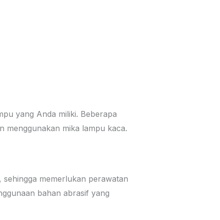
pu yang Anda miliki. Beberapa
lain menggunakan mika lampu kaca.
UV, sehingga memerlukan perawatan
enggunaan bahan abrasif yang