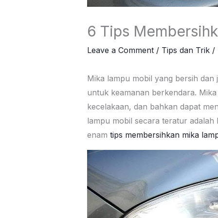
6 Tips Membersihk
Leave a Comment
/
Tips dan Trik
/
Mika lampu mobil yang bersih dan j
untuk keamanan berkendara. Mika la
kecelakaan, dan bahkan dapat men
lampu mobil secara teratur adalah
enam
tips membersihkan mika lam