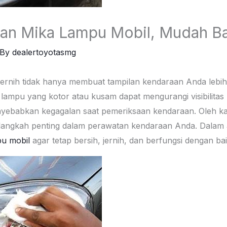
an Mika Lampu Mobil, Mudah Ba
 By
dealertoyotasmg
ernih tidak hanya membuat tampilan kendaraan Anda lebih 
mpu yang kotor atau kusam dapat mengurangi visibilitas A
yebabkan kegagalan saat pemeriksaan kendaraan. Oleh ka
 langkah penting dalam perawatan kendaraan Anda. Dalam a
pu mobil
agar tetap bersih, jernih, dan berfungsi dengan bai