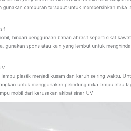
n gunakan campuran tersebut untuk membersihkan mika l
sif
bil, hindari penggunaan bahan abrasif seperti sikat kawa
, gunakan spons atau kain yang lembut untuk menghinda
 UV
ampu plastik menjadi kusam dan keruh seiring waktu. Unt
mbangkan untuk menggunakan pelindung mika lampu atau la
mpu mobil dari kerusakan akibat sinar UV.