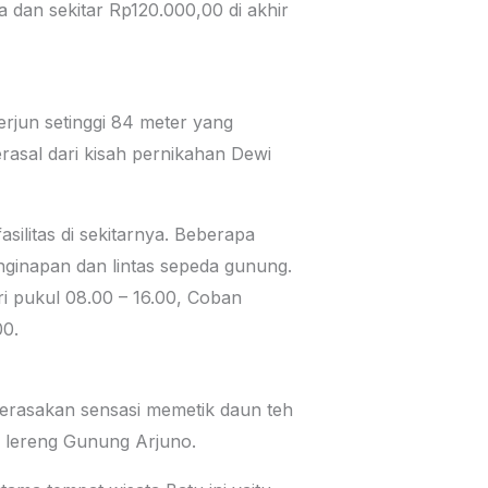
a dan sekitar Rp120.000,00 di akhir
erjun setinggi 84 meter yang
rasal dari kisah pernikahan Dewi
silitas di sekitarnya. Beberapa
ginapan dan lintas sepeda gunung.
ri pukul 08.00 – 16.00, Coban
00.
erasakan sensasi memetik daun teh
i lereng Gunung Arjuno.