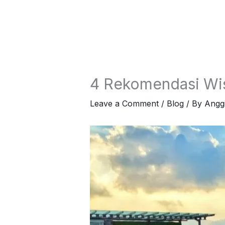
Skip
to
content
4 Rekomendasi Wis
Leave a Comment
/
Blog
/ By
Angg