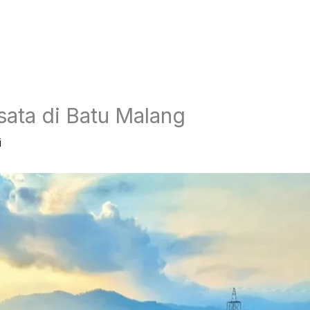
ata di Batu Malang
i