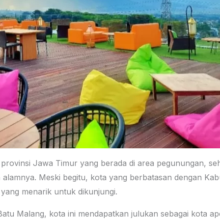
di provinsi Jawa Timur yang berada di area pegunungan, s
ta alamnya. Meski begitu, kota yang berbatasan dengan Ka
 yang menarik untuk dikunjungi.
i Batu Malang, kota ini mendapatkan julukan sebagai kota 