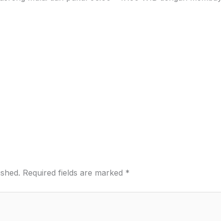
ished.
Required fields are marked
*