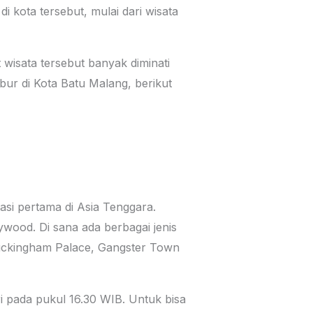
i kota tersebut, mulai dari wisata
isata tersebut banyak diminati
ur di Kota Batu Malang, berikut
si pertama di Asia Tenggara.
ywood. Di sana ada berbagai jenis
Buckingham Palace, Gangster Town
 pada pukul 16.30 WIB. Untuk bisa