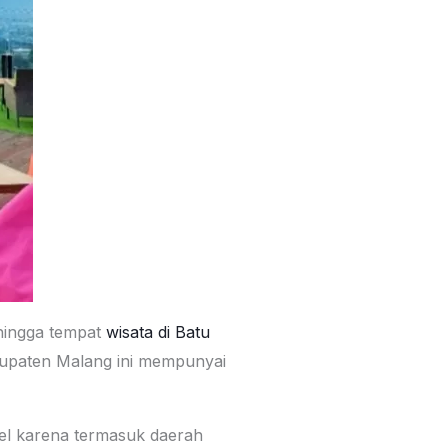
ehingga tempat
wisata di Batu
bupaten Malang ini mempunyai
apel karena termasuk daerah