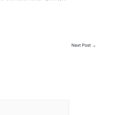
Next Post
→