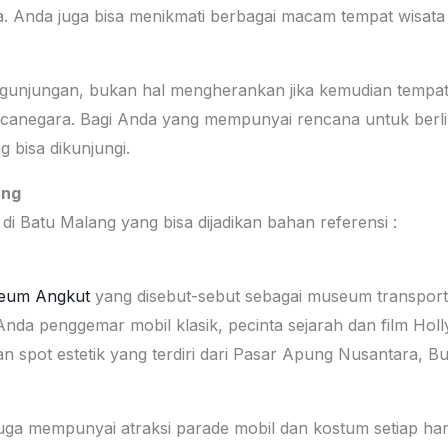
a. Anda juga bisa menikmati berbagai macam tempat wisata d
unjungan, bukan hal mengherankan jika kemudian tempat w
canegara. Bagi Anda yang mempunyai rencana untuk berlib
g bisa dikunjungi.
ang
 di Batu Malang yang bisa dijadikan bahan referensi :
eum Angkut
yang disebut-sebut sebagai museum transporta
Anda penggemar mobil klasik, pecinta sejarah dan film Holl
 spot estetik yang terdiri dari Pasar Apung Nusantara, 
ga mempunyai atraksi parade mobil dan kostum setiap hari