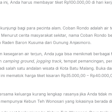
a ini, Anda harus membayar tiket Rp100.000,00 di hari kerj
dikunjungi bagi para pecinta alam. Coban Rondo adalah air t
l. Menurut cerita masyarakat sekitar, nama Coban Rondo be
an Raden Baron Kusuma dari Gunung Anjasmoro.
 kesegaran air terjun, Anda juga bisa menikmati berbagai fa
ah
camping ground
,
jogging track
, tempat pemancingan, pen
di salah satu andalan wisata di Kota Batu Malang. Buka da
 ini mematok harga tiket kisaran Rp35.000,00 – Rp40.000,
rsama keluarga kurang lengkap rasanya jika Anda tidak m
u mempunyai Kebun Teh Wonosari yang lokasinya berada d