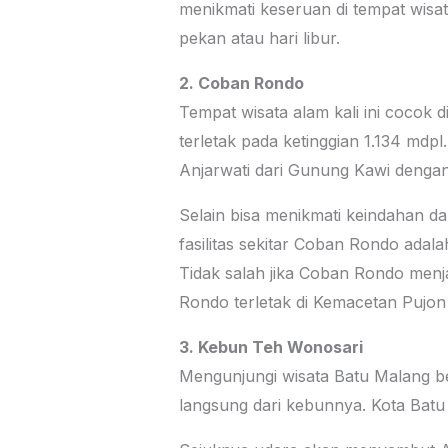
menikmati keseruan di tempat wisat
pekan atau hari libur.
2. Coban Rondo
Tempat wisata alam kali ini cocok 
terletak pada ketinggian 1.134 mdp
Anjarwati dari Gunung Kawi deng
Selain bisa menikmati keindahan dan
fasilitas sekitar Coban Rondo adal
Tidak salah jika Coban Rondo menja
Rondo terletak di Kemacetan Pujon
3. Kebun Teh Wonosari
Mengunjungi wisata Batu Malang be
langsung dari kebunnya. Kota Bat