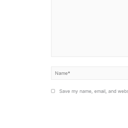
Name*
Save my name, email, and websi