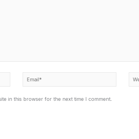
Email*
Webs
te in this browser for the next time I comment.